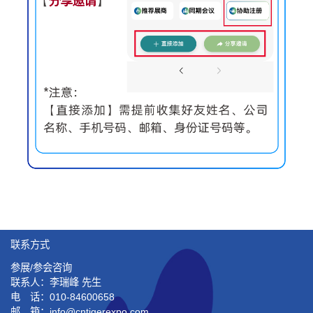
联系方式
参展/参会咨询
联系人：李瑞峰 先生
电 话：010-84600658
邮 箱：info@cntigerexpo.com