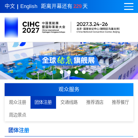
中文
|
English
距离开幕还有
229
天
观众服务
观众注册
团体注册
交通线路
推荐酒店
推荐餐厅
周边景点
团体注册