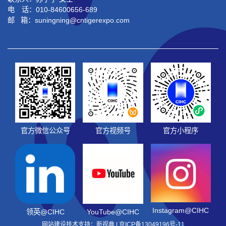
电 话：010-84600656-689
邮 箱：suningning@
cntigerexpo.com
官方微信公众号
官方视频号
官方小程序
Instagram@CIHC
领英@CIHC
YouTube@CIHC
网站建设技术支持：新视典 |
京ICP备13049196号-11