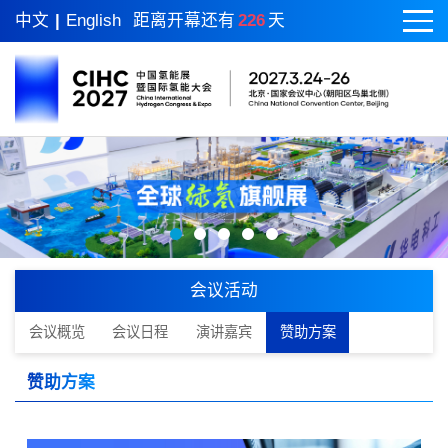
中文
|
English
距离开幕还有
226
天
会议活动
会议概览
会议日程
演讲嘉宾
赞助方案
赞助方案