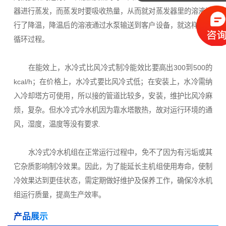
第五届中国氢能
器进行蒸发，而蒸发时要吸收热量，从而就对蒸发器里的溶液进
行了降温，降温后的溶液通过水泵输送到客户设备，就这样一个
循环过程。
在能效上，水冷式比风冷式制冷能效比要高出300到500的
kcal/h；在价格上，水冷式要比风冷式低；在安装上，水冷需纳
入冷却塔方可使用，所以接的管道比较多，安装，维护比风冷麻
烦，复杂。但水冷式冷水机因为靠水塔散热，故对运行环境的通
风，湿度，温度等没有要求.
水冷式冷水机组在正常运行过程中，免不了因为有污垢或其
它杂质影响制冷效果。因此，为了能延长主机组使用寿命，使制
冷效果达到更佳状态，需定期做好维护及保养工作，确保冷水机
组运行质量，提高生产效率。
产品展示