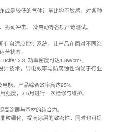
力亦或是较低的气体计量比均不敏感，对各种
存储、振动冲击、 冷启动等各项严苛测试。
品，拥有自适应控制系统，让产品在面对不同海
运营状态。
r 2.8, 功率密度可达1.8w/cm²。
层设计技术，导电效率与防腐蚀性均优于行业
及电能，产品综合效率高达95%。
用强度，3-6月进行一次检修与维护。
，提高涂层与基材的结合力。
层晶粒细化，提高涂层的致密性。同时也可提