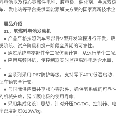
料电池以及核心零部件电堆、膜电极、催化剂、金属双
车、发电站等平台提供氢能源解决方案的国家高新技术企
展品介绍
01，氢燃料电池发动机
● 产品严格按照汽车零部件V型开发流程进行开发，
发阶段、试产阶段和投产阶段全周期的可靠性。
● 通过系统与零部件全工况仿真计算，从运行单个工
● 应用高频阻抗，使控制器实时监控燃料电池含水量
。
● 全系列采用IP67防护等级，支持零下40℃低温启
证车辆安全行驶。
● 与国际供应商共享核心零部件，确保氢系统的可靠性
的机械失效，延长膜电极的使用寿命。
● 采用集成化设计思想，针对升压DC/DC、控制器
率密度超过813W/kg。