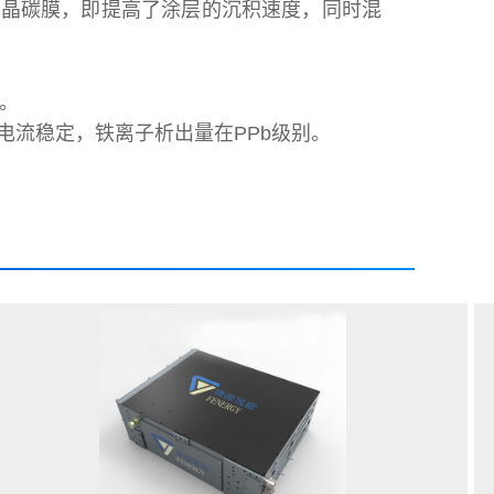
非晶碳膜，即提高了涂层的沉积速度，同时混
2。
电流稳定，铁离子析出量在PPb级别。