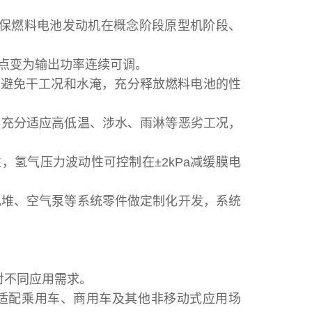
确保燃料电池发动机在概念阶段原型机阶段、
况点变为输出功率连续可调。
，避免干工况和水淹，充分释放燃料电池的性
动，充分适应高低温、涉水、雨淋等恶劣工况，
，氢气压力波动性可控制在±2kPa减缓膜电
、电堆、空气泵等系统零件做定制化开发，系统
对不同应用需求。
，轻松适配乘用车、商用车及其他非移动式应用场