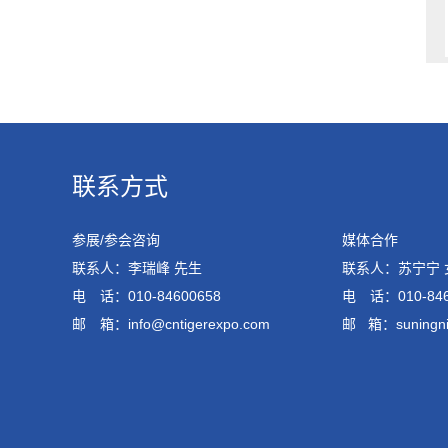
联系方式
参展/参会咨询
媒体合作
联系人：李瑞峰 先生
联系人：苏宁宁 
电 话：010-84600658
电 话：010-846
邮 箱：info@cntigerexpo.com
邮 箱：suningn