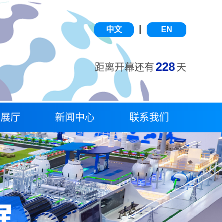
|
中文
EN
228
距离开幕还有
天
字展厅
新闻中心
联系我们