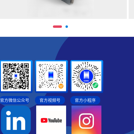
官方微信公众号
官方视频号
官方小程序