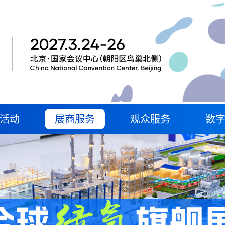
活动
展商服务
观众服务
数