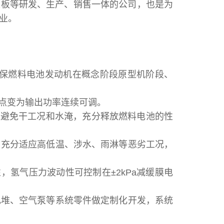
极板等研发、生产、销售一体的公司，也是为
业。
确保燃料电池发动机在概念阶段原型机阶段、
况点变为输出功率连续可调。
，避免干工况和水淹，充分释放燃料电池的性
动，充分适应高低温、涉水、雨淋等恶劣工况，
，氢气压力波动性可控制在±2kPa减缓膜电
、电堆、空气泵等系统零件做定制化开发，系统