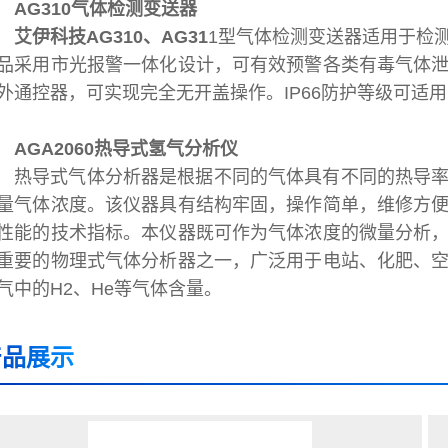
AG310气体检测变送器
艾伊科技AG310、AG31
1型气体检测变送器适用于检
品采用市光报警一体化设计，可有效预警各类有毒气体
外通控器，可实现完全无开盖操作。IP66防护等级可适
AGA2060热导式氢气分析仪
热导式气体分析器是根据不同的气体具有不同的热导
量气体浓度。该仪器具有结构牢固，操作简单，维修方
性能的技术指标。本仪器既可作为气体浓度的微量分析
重要的物理式气体分析器之一，广泛用于电站、化肥、
气中的H2、He等气体含量。
产品展示