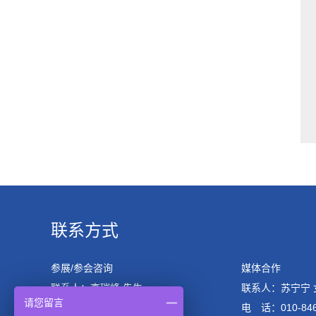
联系方式
参展/参会咨询
媒体合作
联系人：李瑞峰 先生
联系人：苏宁宁 
请您留言
电 话：010-84600658
电 话：010-846