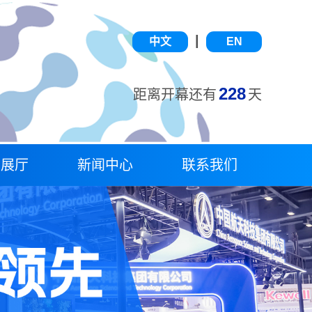
|
中文
EN
228
距离开幕还有
天
字展厅
新闻中心
联系我们