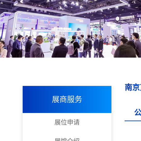
南京
展商服务
展位申请