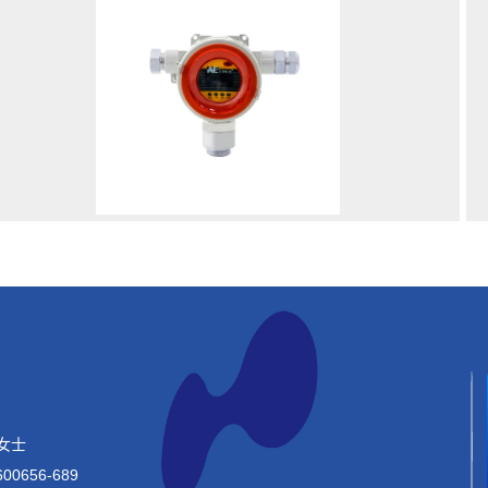
女士
00656-689