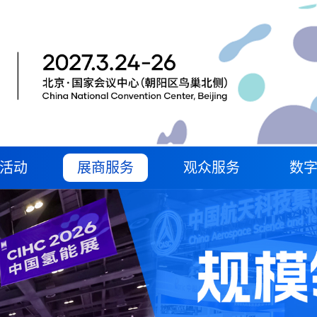
活动
展商服务
观众服务
数