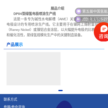
第五届中国氢能
展品介绍
DP04型绿氢电极喷涂生产线
2026年3月25-2
这是一条专为碱性水电解槽（AWE）关键部件—镍网催化
电极设计的专用喷涂生产线。它主要用于在镍网上熔射雷尼镍
（Raney Nickel）或镍铝合金涂层，以大幅提升电极的比表面积
和催化活性，是绿氢规模化生产中的关键制造装备。
产品展示
联系方式
参展/参会咨询