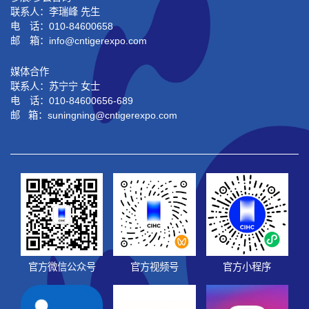
联系人：李瑞峰 先生
电 话：010-84600658
邮 箱：info@cntigerexpo.com
媒体合作
联系人：苏宁宁 女士
电 话：010-84600656-689
邮 箱：suningning@
cntigerexpo.com
官方微信公众号
官方视频号
官方小程序